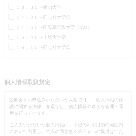
１３：３５〜南山大学
１４：２０〜同志社大学①
１４：５５〜国際基督教大学（ICU）
１５：４０〜上智大学②
１６：１５〜同志社大学②
個人情報取扱規定
説明会をお申込みいただいた大学では、「個人情報の保
護に関する法律」を遵守し、個人情報の適切な管理・運
用を行っています。
ご入力いただいた個人情報は、下記の利用目的の範囲内
において利用し、本人の同意無く第三者への提供はいた