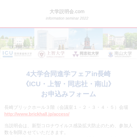
大学説明会.com
information seminar 2022
4大学合同進学フェアin長崎
《ICU・上智・同志社・南山》
お申込みフォーム
長崎ブリックホール３階（会議室１・２・３・４・５）会場
http://www.brickhall.jp/access/
当説明会は、新型コロナウイルス感染拡大防止のため、参加人
数を制限させていただきます。