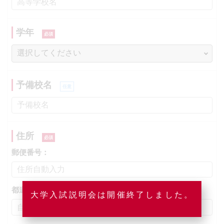
学年
予備校名
住所
郵便番号：
都道府県：
大学入試説明会は開催終了しました。