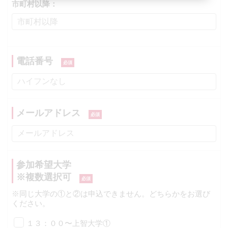
市町村以降：
電話番号
メールアドレス
参加希望大学
※複数選択可
※同じ大学の①と②は申込できません。どちらかをお選び
ください。
１３：００〜上智大学①