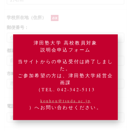
学校所在地（住所）
郵便番号：
津田塾大学 高校教員対象
説明会申込フォーム
都道府県：
当サイトからの申込受付は終了しまし
た。
市町村以降：
ご参加希望の方は、津田塾大学経営企
画課
（TEL. 042-342-5113
kouhou@tsuda.ac.jp
電話番号
）へお問い合わせください。