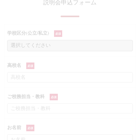
説明会申込フォーム
学校区分(公立/私立)
高校名
ご校務担当・教科
お名前